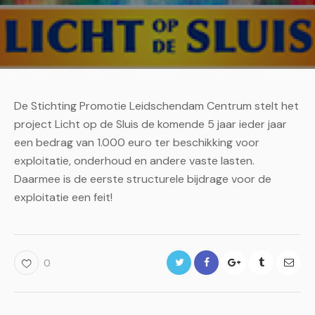
De Stichting Promotie Leidschendam Centrum stelt het
project Licht op de Sluis de komende 5 jaar ieder jaar
een bedrag van 1.000 euro ter beschikking voor
exploitatie, onderhoud en andere vaste lasten.
Daarmee is de eerste structurele bijdrage voor de
exploitatie een feit!
Twitter
Facebook
Google+
Tumblr
E-
0
mail