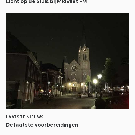
Licht op de Sluis bij Midvliet FM
LAATSTE NIEUWS
De laatste voorbereidingen