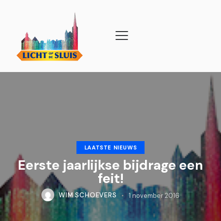
LAATSTE NIEUWS
Eerste jaarlijkse bijdrage een
feit!
WIM SCHOEVERS
1 november 2016