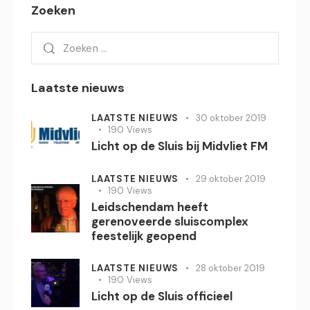
Zoeken
Zoeken
naar:
Laatste nieuws
LAATSTE NIEUWS
30 oktober 2019
190
Views
Licht op de Sluis bij Midvliet FM
LAATSTE NIEUWS
29 oktober 2019
190
Views
Leidschendam heeft
gerenoveerde sluiscomplex
feestelijk geopend
LAATSTE NIEUWS
28 oktober 2019
190
Views
Licht op de Sluis officieel