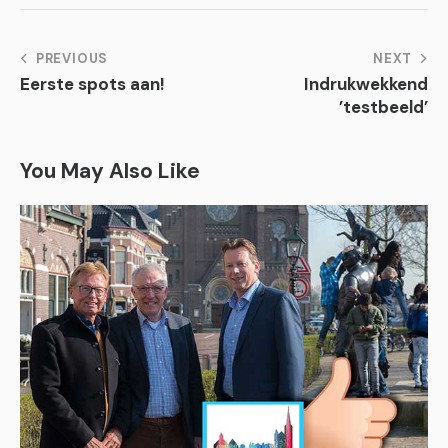
mail
Bericht
PREVIOUS
NEXT
Eerste spots aan!
Indrukwekkend
navigatie
’testbeeld’
You May Also Like