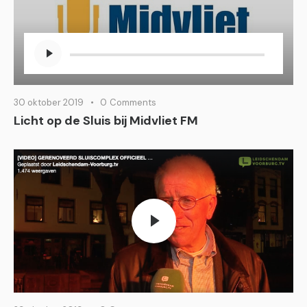
Audiospeler
30 oktober 2019
0
Comments
Licht op de Sluis bij Midvliet FM