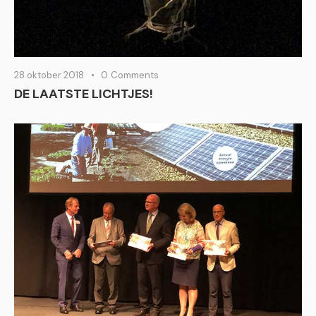
28 oktober 2018
0
Comments
DE LAATSTE LICHTJES!