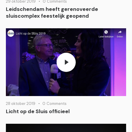
29 oktober 2019
0
Comments
Leidschendam heeft gerenoveerde
sluiscomplex feestelijk geopend
28 oktober 2019
0
Comments
Licht op de Sluis officieel