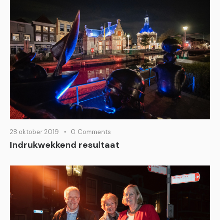
28 oktober 2019
0
Comments
Indrukwekkend resultaat