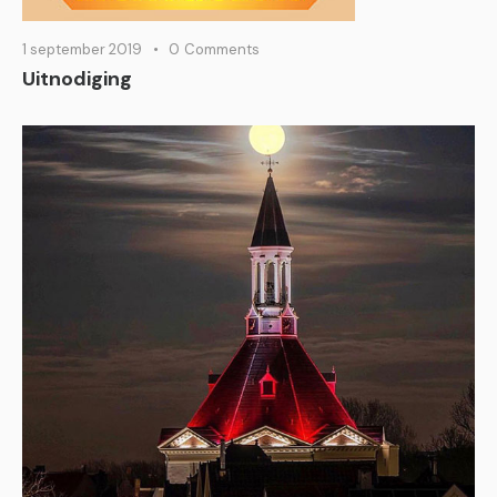
1 september 2019
0
Comments
Uitnodiging